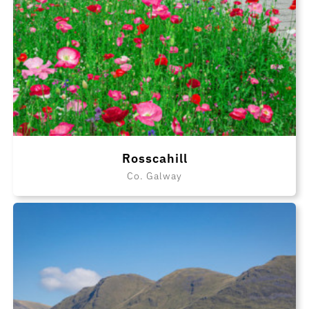
Rosscahill
Co. Galway