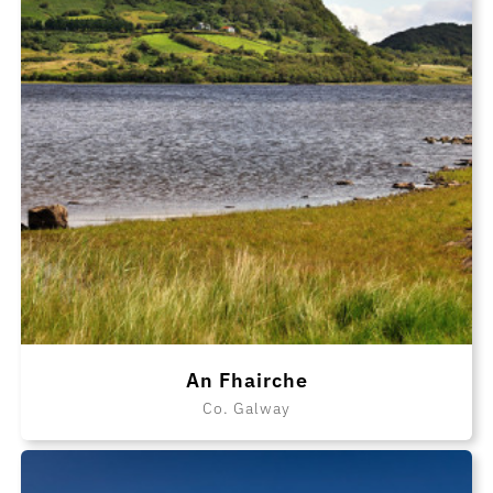
An Fhairche
Co. Galway