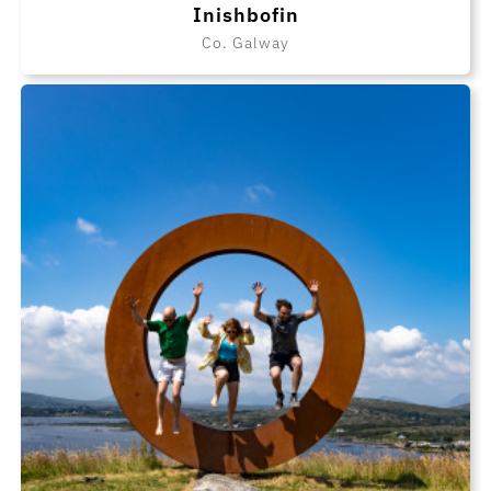
Inishbofin
Co. Galway