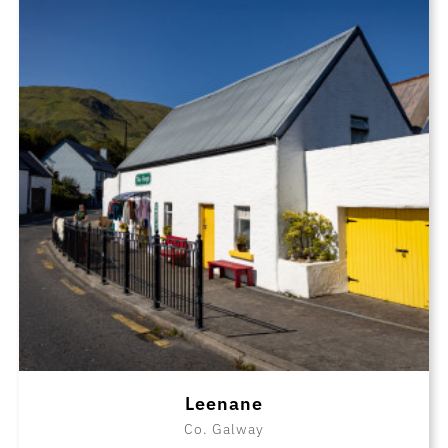
Leenane
Co. Galway