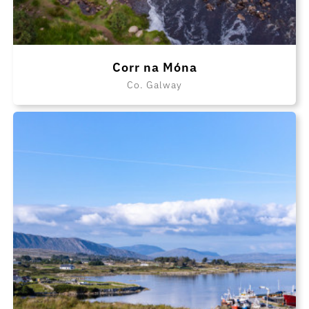
Corr na Móna
Co. Galway