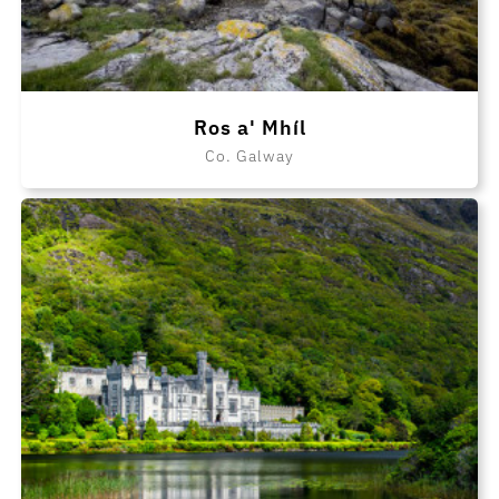
Ros a' Mhíl
Co. Galway