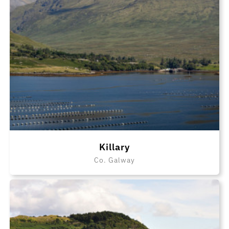
Killary
Co. Galway