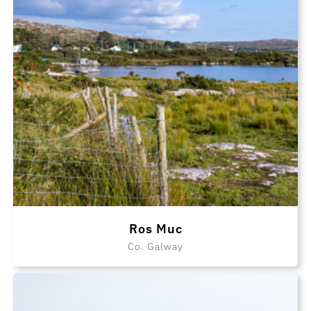
Ros Muc
Co. Galway