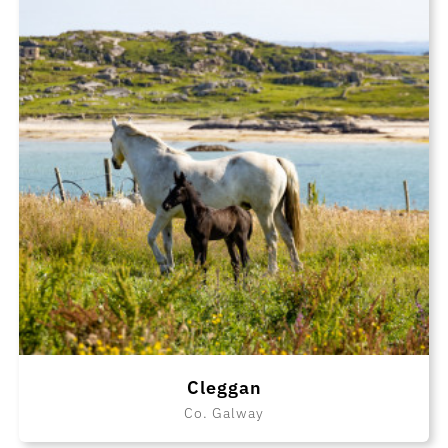
Cleggan
Co. Galway