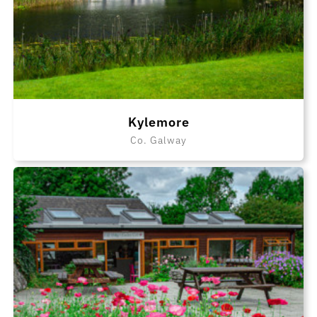
Kylemore
Co. Galway