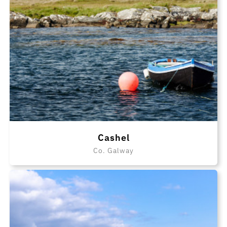
Cashel
Co. Galway