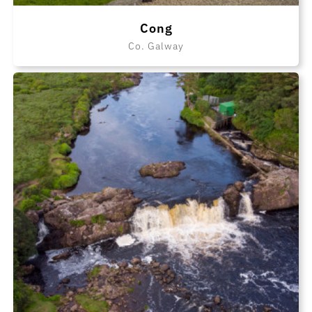
Cong
Co. Galway