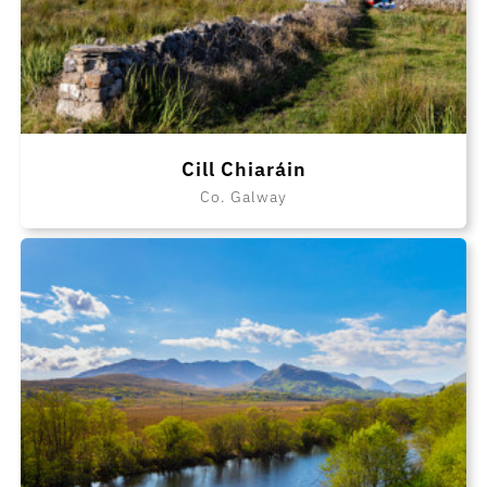
Cill Chiaráin
Co. Galway