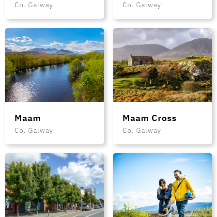
Co. Galway
Co. Galway
Maam
Maam Cross
Co. Galway
Co. Galway