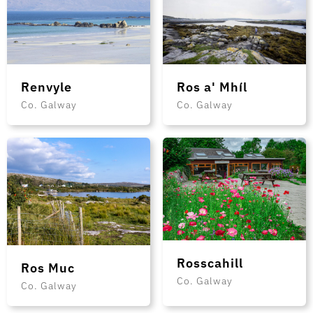
Renvyle
Ros a' Mhíl
Co. Galway
Co. Galway
Rosscahill
Ros Muc
Co. Galway
Co. Galway