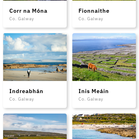
Corr na Móna
Fionnaithe
Co. Galway
Co. Galway
Indreabhán
Inis Meáin
Co. Galway
Co. Galway