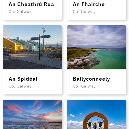
An Cheathrú Rua
An Fhairche
Co. Galway
Co. Galway
An Spidéal
Ballyconneely
Co. Galway
Co. Galway