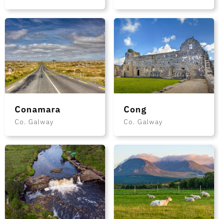
Conamara
Cong
Co. Galway
Co. Galway