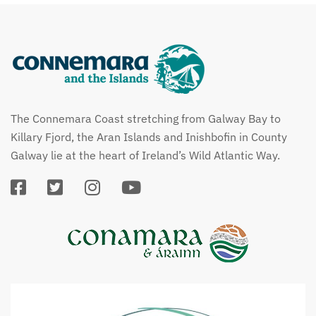
The Connemara Coast stretching from Galway Bay to
Killary Fjord, the Aran Islands and Inishbofin in County
Galway lie at the heart of Ireland’s Wild Atlantic Way.